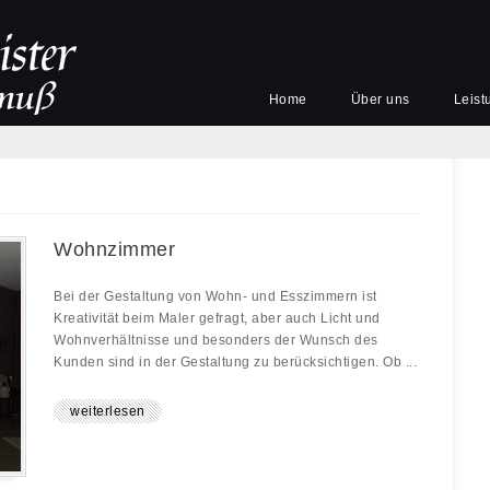
Home
Über uns
Leist
Wohnzimmer
Bei der Gestaltung von Wohn- und Esszimmern ist
Kreativität beim Maler gefragt, aber auch Licht und
Wohnverhältnisse und besonders der Wunsch des
Kunden sind in der Gestaltung zu berücksichtigen. Ob ...
weiterlesen