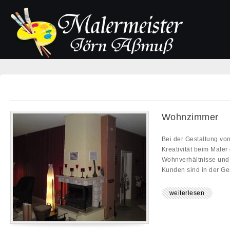
Wohnzimmer
Bei der Gestaltung vo
Kreativität beim Maler
Wohnverhältnisse und
Kunden sind in der Ges
weiterlesen