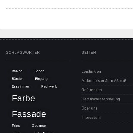
SCHLAGWÖRTER
SEITEN
Balkon
Boden
Leistungen
Bänder
Eingang
Malermeister Jörn Aßmuß
Esszimmer
Fachwerk
Referenzen
Farbe
Datenschutzerklärung
Über uns
Fassade
Impressum
Fries
Gesimse