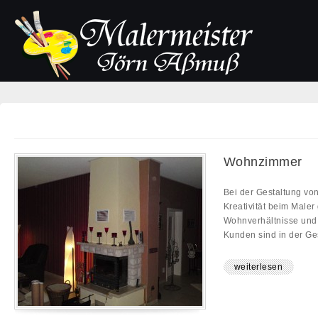
Wohnzimmer
Bei der Gestaltung vo
Kreativität beim Maler
Wohnverhältnisse und
Kunden sind in der Ges
weiterlesen