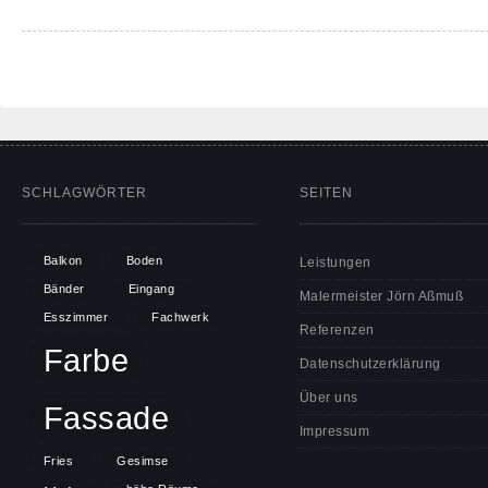
SCHLAGWÖRTER
SEITEN
Balkon
Boden
Leistungen
Bänder
Eingang
Malermeister Jörn Aßmuß
Esszimmer
Fachwerk
Referenzen
Farbe
Datenschutzerklärung
Über uns
Fassade
Impressum
Fries
Gesimse