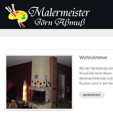
Wohnzimmer
Bei der Gestaltung vo
Kreativität beim Maler
Wohnverhältnisse und
Kunden sind in der Ges
weiterlesen